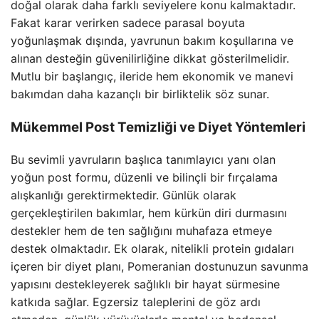
doğal olarak daha farklı seviyelere konu kalmaktadır.
Fakat karar verirken sadece parasal boyuta
yoğunlaşmak dışında, yavrunun bakım koşullarına ve
alınan desteğin güvenilirliğine dikkat gösterilmelidir.
Mutlu bir başlangıç, ileride hem ekonomik ve manevi
bakımdan daha kazançlı bir birliktelik söz sunar.
Mükemmel Post Temizliği ve Diyet Yöntemleri
Bu sevimli yavruların başlıca tanımlayıcı yanı olan
yoğun post formu, düzenli ve bilinçli bir fırçalama
alışkanlığı gerektirmektedir. Günlük olarak
gerçekleştirilen bakımlar, hem kürkün diri durmasını
destekler hem de ten sağlığını muhafaza etmeye
destek olmaktadır. Ek olarak, nitelikli protein gıdaları
içeren bir diyet planı, Pomeranian dostunuzun savunma
yapısını destekleyerek sağlıklı bir hayat sürmesine
katkıda sağlar. Egzersiz taleplerini de göz ardı