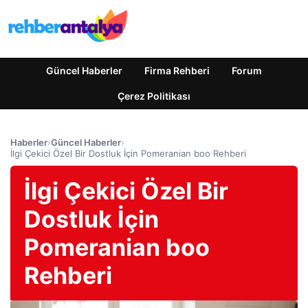
Güncel Haberler
Firma Rehberi
Forum
Çerez Politikası
Haberler
›
Güncel Haberler
›
İlgi Çekici Özel Bir Dostluk İçin Pomeranian boo Rehberi
İlgi Çekici Özel Bir
Dostluk İçin
Pomeranian boo
Rehberi