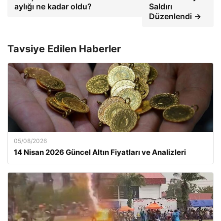
aylığı ne kadar oldu?
Saldırı
Düzenlendi →
Tavsiye Edilen Haberler
05/08/2026
14 Nisan 2026 Güncel Altın Fiyatları ve Analizleri