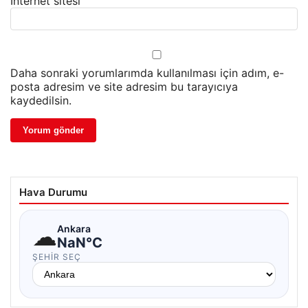
İnternet sitesi
Daha sonraki yorumlarımda kullanılması için adım, e-
posta adresim ve site adresim bu tarayıcıya
kaydedilsin.
Hava Durumu
☁
Ankara
NaN°C
ŞEHIR SEÇ