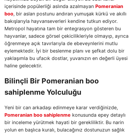
içerisinde popülerliği aslında azalmayan
Pomeranian
boo
, bir aslan postunu andıran yumuşak kürkü ve akıllı
bakışlarıyla hayvanseverleri kendine tutkun ediyor.
Metropol hayatına tam bir entegrasyon gösteren bu
hayvanlar, sadece görsel çekicilikleriyle olmayıp, ayrıca
öğrenmeye açık tavırlarıyla de ebeveynlerini mutlu
eylemektedir. İyi bir beslenme planı ve şefkat dolu bir
yaklaşımla bu ufacık dostlar, yuvanızın en değerli üyesi
haline gelecektir.
Bilinçli Bir Pomeranian boo
sahiplenme Yolculuğu
Yeni bir can arkadaşı edinmeye karar verdiğinizde,
Pomeranian boo sahiplenme
konusunda epey detaylı
bir inceleme yürütmek hayati bir gerekliliktir. Bu narin
yolun en başlıca kuralı, bulacağınız dostunuzun sağlık