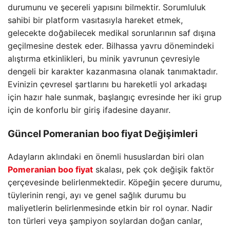
durumunu ve şecereli yapısını bilmektir. Sorumluluk
sahibi bir platform vasıtasıyla hareket etmek,
gelecekte doğabilecek medikal sorunlarının saf dışına
geçilmesine destek eder. Bilhassa yavru dönemindeki
alıştırma etkinlikleri, bu minik yavrunun çevresiyle
dengeli bir karakter kazanmasına olanak tanımaktadır.
Evinizin çevresel şartlarını bu hareketli yol arkadaşı
için hazır hale sunmak, başlangıç evresinde her iki grup
için de konforlu bir giriş ifadesine dayanır.
Güncel Pomeranian boo fiyat Değişimleri
Adayların aklındaki en önemli hususlardan biri olan
Pomeranian boo fiyat
skalası, pek çok değişik faktör
çerçevesinde belirlenmektedir. Köpeğin şecere durumu,
tüylerinin rengi, ayı ve genel sağlık durumu bu
maliyetlerin belirlenmesinde etkin bir rol oynar. Nadir
ton türleri veya şampiyon soylardan doğan canlar,