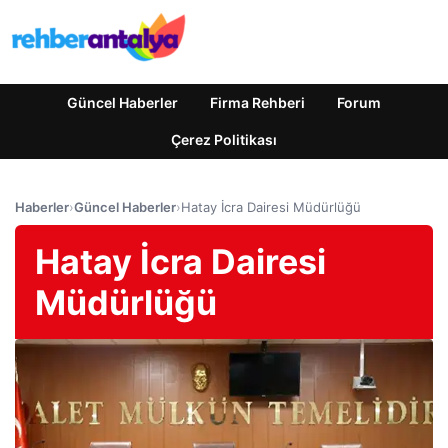
Güncel Haberler
Firma Rehberi
Forum
Çerez Politikası
Haberler
›
Güncel Haberler
›
Hatay İcra Dairesi Müdürlüğü
Hatay İcra Dairesi
Müdürlüğü