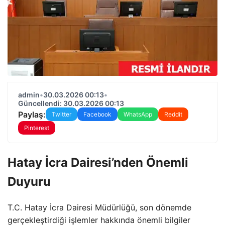
admin
•
30.03.2026 00:13
•
Güncellendi: 30.03.2026 00:13
Paylaş:
Twitter
Facebook
WhatsApp
Reddit
Pinterest
Hatay İcra Dairesi’nden Önemli
Duyuru
T.C. Hatay İcra Dairesi Müdürlüğü, son dönemde
gerçekleştirdiği işlemler hakkında önemli bilgiler