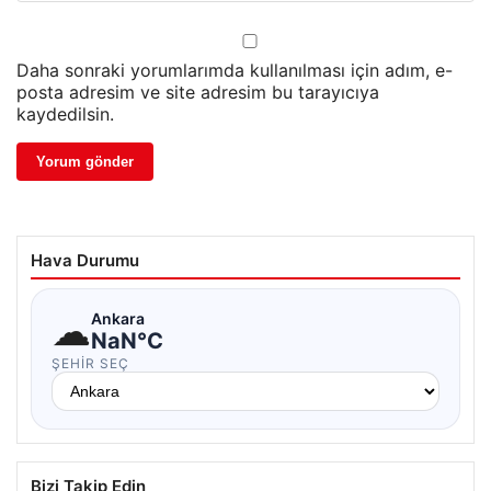
Daha sonraki yorumlarımda kullanılması için adım, e-
posta adresim ve site adresim bu tarayıcıya
kaydedilsin.
Hava Durumu
☁
Ankara
NaN°C
ŞEHIR SEÇ
Bizi Takip Edin