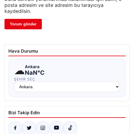
posta adresim ve site adresim bu tarayıcıya
kaydedilsin.
Hava Durumu
☁
Ankara
NaN°C
ŞEHIR SEÇ
Bizi Takip Edin