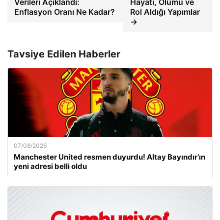
Verileri Açıklandı:
Hayatı, Ölümü ve
Enflasyon Oranı Ne Kadar?
Rol Aldığı Yapımlar
→
Tavsiye Edilen Haberler
07/08/2026
Manchester United resmen duyurdu! Altay Bayındır’ın
yeni adresi belli oldu