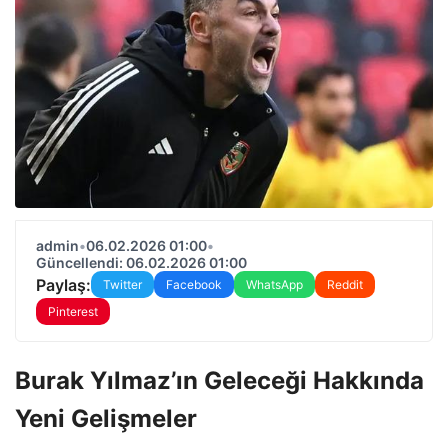
admin
•
06.02.2026 01:00
•
Güncellendi: 06.02.2026 01:00
Paylaş:
Twitter
Facebook
WhatsApp
Reddit
Pinterest
Burak Yılmaz’ın Geleceği Hakkında
Yeni Gelişmeler