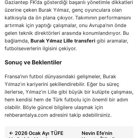
Gaziantep FK’da gösterdiği başarılı yönetimle dikkatleri
üzerine çeken Burak Yılmaz, genç oyunculara olan
katkısıyla da ön plana çıkıyor. Takımının performansını
artırmak için yaptığı çalışmalar, onu Avrupa’nın önde
gelen teknik direktörleri arasında konumlandırıyor. Bu
bağlamda,
Burak Yılmaz Lille transferi
gibi aramalar,
futbolseverlerin ilgisini çekiyor.
Sonuç ve Beklentiler
Fransa’nın futbol dünyasındaki gelişmeler, Burak
Yılmaz’ın kariyerini şekillendirebilir. Eğer bu süreç
ilerlerse, Yılmaz’ın Lille gibi büyük bir kulüpte çalışması,
hem kendisi hem de Türk futbolu için önemli bir adım
olabilir. Böyle güncel bilgilere ulaşmak için
rehberantalya.com adresini takip edebilirsiniz.
← 2026 Ocak Ayı TÜFE
Nevin Efe’nin