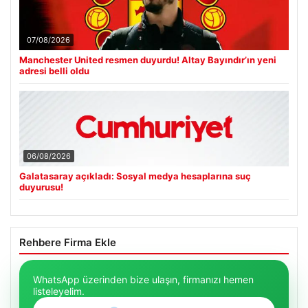
07/08/2026
Manchester United resmen duyurdu! Altay Bayındır’ın yeni
adresi belli oldu
06/08/2026
Galatasaray açıkladı: Sosyal medya hesaplarına suç
duyurusu!
Rehbere Firma Ekle
WhatsApp üzerinden bize ulaşın, firmanızı hemen
listeleyelim.