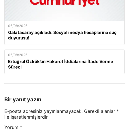
06/08/2026
Galatasaray açıkladı: Sosyal medya hesaplarına suç
duyurusu!
06/08/2026
Ertuğrul Özkök’ün Hakaret İddialarına İfade Verme
Süreci
Bir yanıt yazın
E-posta adresiniz yayınlanmayacak.
Gerekli alanlar
*
ile işaretlenmişlerdir
Yorum
*