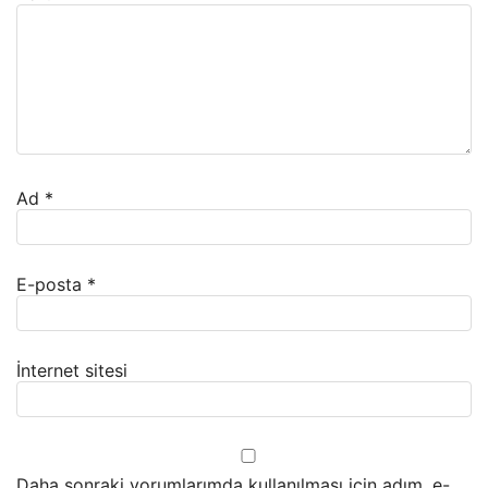
Ad
*
E-posta
*
İnternet sitesi
Daha sonraki yorumlarımda kullanılması için adım, e-