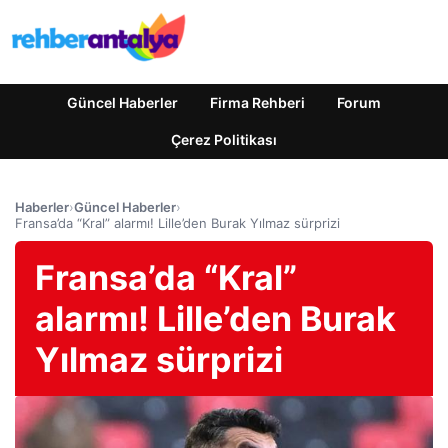
Güncel Haberler
Firma Rehberi
Forum
Çerez Politikası
Haberler
›
Güncel Haberler
›
Fransa’da “Kral” alarmı! Lille’den Burak Yılmaz sürprizi
Fransa’da “Kral”
alarmı! Lille’den Burak
Yılmaz sürprizi