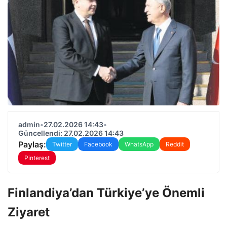
admin
•
27.02.2026 14:43
•
Güncellendi: 27.02.2026 14:43
Paylaş:
Twitter
Facebook
WhatsApp
Reddit
Pinterest
Finlandiya’dan Türkiye’ye Önemli
Ziyaret