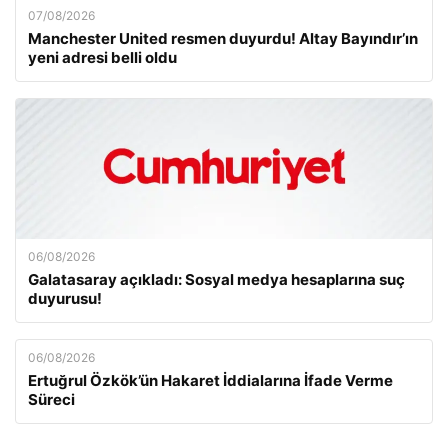
07/08/2026
Manchester United resmen duyurdu! Altay Bayındır’ın
yeni adresi belli oldu
06/08/2026
Galatasaray açıkladı: Sosyal medya hesaplarına suç
duyurusu!
06/08/2026
Ertuğrul Özkök’ün Hakaret İddialarına İfade Verme
Süreci