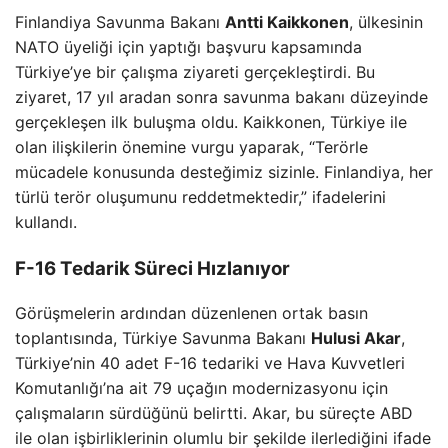
Finlandiya Savunma Bakanı
Antti Kaikkonen
, ülkesinin
NATO üyeliği için yaptığı başvuru kapsamında
Türkiye’ye bir çalışma ziyareti gerçekleştirdi. Bu
ziyaret, 17 yıl aradan sonra savunma bakanı düzeyinde
gerçekleşen ilk buluşma oldu. Kaikkonen, Türkiye ile
olan ilişkilerin önemine vurgu yaparak, “Terörle
mücadele konusunda desteğimiz sizinle. Finlandiya, her
türlü terör oluşumunu reddetmektedir,” ifadelerini
kullandı.
F-16 Tedarik Süreci Hızlanıyor
Görüşmelerin ardından düzenlenen ortak basın
toplantısında, Türkiye Savunma Bakanı
Hulusi Akar
,
Türkiye’nin 40 adet F-16 tedariki ve Hava Kuvvetleri
Komutanlığı’na ait 79 uçağın modernizasyonu için
çalışmaların sürdüğünü belirtti. Akar, bu süreçte ABD
ile olan işbirliklerinin olumlu bir şekilde ilerlediğini ifade