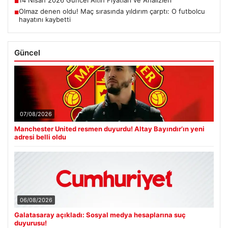
14 Nisan 2026 Güncel Altın Fiyatları ve Analizleri
■
Olmaz denen oldu! Maç sırasında yıldırım çarptı: O futbolcu
■
hayatını kaybetti
Güncel
07/08/2026
Manchester United resmen duyurdu! Altay Bayındır’ın yeni
adresi belli oldu
06/08/2026
Galatasaray açıkladı: Sosyal medya hesaplarına suç
duyurusu!