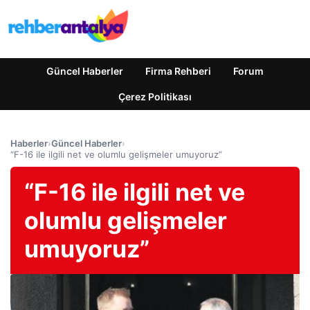
Güncel Haberler
Firma Rehberi
Forum
Çerez Politikası
Haberler
›
Güncel Haberler
›
“F-16 ile ilgili net ve olumlu gelişmeler umuyoruz”
“F-16 ile ilgili net ve
olumlu gelişmeler
umuyoruz”