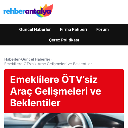
Güncel Haberler
Firma Rehberi
Forum
Çerez Politikası
Haberler
›
Güncel Haberler
›
Emeklilere ÖTV’siz Araç Gelişmeleri ve Beklentiler
Emeklilere ÖTV’siz
Araç Gelişmeleri ve
Beklentiler