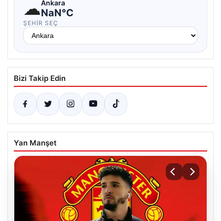
☁
Ankara
NaN°C
ŞEHIR SEÇ
Bizi Takip Edin
Yan Manşet