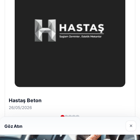
Enes Kaplan Avukatlık Bürosu
28/04/2026
×
Göz Atın