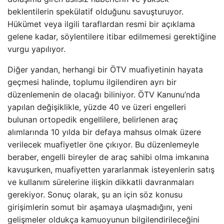
beklentilerin spekülatif olduğunu savuşturuyor.
Hükümet veya ilgili taraflardan resmi bir açıklama
gelene kadar, söylentilere itibar edilmemesi gerektiğine
vurgu yapılıyor.
Diğer yandan, herhangi bir ÖTV muafiyetinin hayata
geçmesi halinde, toplumu ilgilendiren ayrı bir
düzenlemenin de olacağı biliniyor. ÖTV Kanunu’nda
yapılan değişiklikle, yüzde 40 ve üzeri engelleri
bulunan ortopedik engellilere, belirlenen araç
alımlarında 10 yılda bir defaya mahsus olmak üzere
verilecek muafiyetler öne çıkıyor. Bu düzenlemeyle
beraber, engelli bireyler de araç sahibi olma imkanına
kavuşurken, muafiyetten yararlanmak isteyenlerin satış
ve kullanım sürelerine ilişkin dikkatli davranmaları
gerekiyor. Sonuç olarak, şu an için söz konusu
girişimlerin somut bir aşamaya ulaşmadığını, yeni
gelişmeler oldukça kamuoyunun bilgilendirileceğini