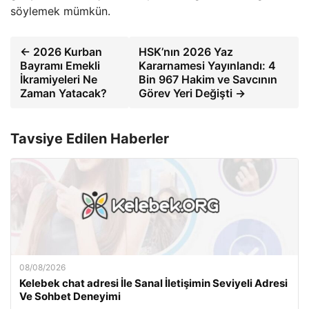
söylemek mümkün.
← 2026 Kurban
HSK’nın 2026 Yaz
Bayramı Emekli
Kararnamesi Yayınlandı: 4
İkramiyeleri Ne
Bin 967 Hakim ve Savcının
Zaman Yatacak?
Görev Yeri Değişti →
Tavsiye Edilen Haberler
08/08/2026
Kelebek chat adresi İle Sanal İletişimin Seviyeli Adresi
Ve Sohbet Deneyimi