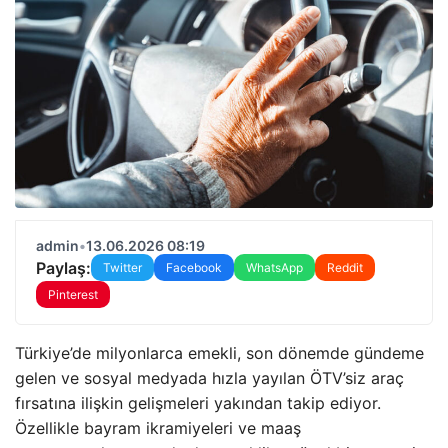
admin
•
13.06.2026 08:19
Paylaş:
Twitter
Facebook
WhatsApp
Reddit
Pinterest
Türkiye’de milyonlarca emekli, son dönemde gündeme
gelen ve sosyal medyada hızla yayılan ÖTV’siz araç
fırsatına ilişkin gelişmeleri yakından takip ediyor.
Özellikle bayram ikramiyeleri ve maaş