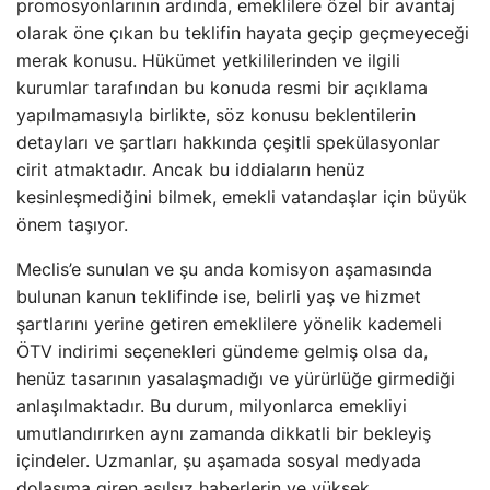
promosyonlarının ardında, emeklilere özel bir avantaj
olarak öne çıkan bu teklifin hayata geçip geçmeyeceği
merak konusu. Hükümet yetkililerinden ve ilgili
kurumlar tarafından bu konuda resmi bir açıklama
yapılmamasıyla birlikte, söz konusu beklentilerin
detayları ve şartları hakkında çeşitli spekülasyonlar
cirit atmaktadır. Ancak bu iddiaların henüz
kesinleşmediğini bilmek, emekli vatandaşlar için büyük
önem taşıyor.
Meclis’e sunulan ve şu anda komisyon aşamasında
bulunan kanun teklifinde ise, belirli yaş ve hizmet
şartlarını yerine getiren emeklilere yönelik kademeli
ÖTV indirimi seçenekleri gündeme gelmiş olsa da,
henüz tasarının yasalaşmadığı ve yürürlüğe girmediği
anlaşılmaktadır. Bu durum, milyonlarca emekliyi
umutlandırırken aynı zamanda dikkatli bir bekleyiş
içindeler. Uzmanlar, şu aşamada sosyal medyada
dolaşıma giren asılsız haberlerin ve yüksek