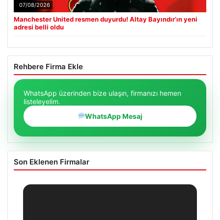
07/08/2026
Manchester United resmen duyurdu! Altay Bayındır’ın yeni
adresi belli oldu
Rehbere Firma Ekle
WhatsApp üzerinden bize ulaşın, firmanızı hemen
listeleyelim.
WhatsApp Mesaj
Son Eklenen Firmalar