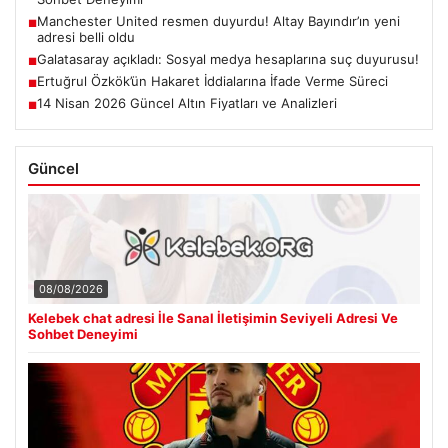
Manchester United resmen duyurdu! Altay Bayındır’ın yeni
■
adresi belli oldu
Galatasaray açıkladı: Sosyal medya hesaplarına suç duyurusu!
■
Ertuğrul Özkök’ün Hakaret İddialarına İfade Verme Süreci
■
14 Nisan 2026 Güncel Altın Fiyatları ve Analizleri
■
Güncel
08/08/2026
Kelebek chat adresi İle Sanal İletişimin Seviyeli Adresi Ve
Sohbet Deneyimi