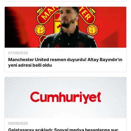
07/08/2026
Manchester United resmen duyurdu! Altay Bayındır’ın
yeni adresi belli oldu
06/08/2026
Galatasaray açıkladı: Sosyal medya hesaplarına suç