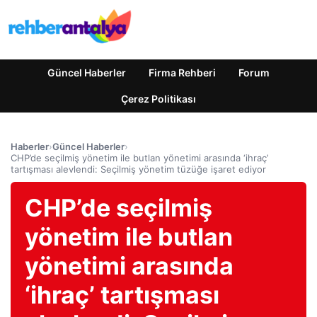
Güncel Haberler
Firma Rehberi
Forum
Çerez Politikası
Haberler
›
Güncel Haberler
›
CHP’de seçilmiş yönetim ile butlan yönetimi arasında ‘ihraç’
tartışması alevlendi: Seçilmiş yönetim tüzüğe işaret ediyor
CHP’de seçilmiş
yönetim ile butlan
yönetimi arasında
‘ihraç’ tartışması