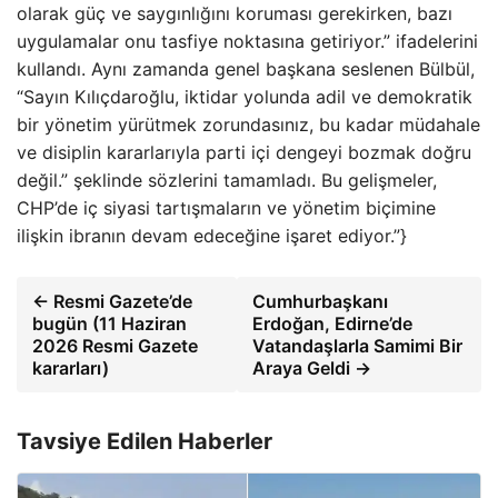
olarak güç ve saygınlığını koruması gerekirken, bazı
uygulamalar onu tasfiye noktasına getiriyor.” ifadelerini
kullandı. Aynı zamanda genel başkana seslenen Bülbül,
“Sayın Kılıçdaroğlu, iktidar yolunda adil ve demokratik
bir yönetim yürütmek zorundasınız, bu kadar müdahale
ve disiplin kararlarıyla parti içi dengeyi bozmak doğru
değil.” şeklinde sözlerini tamamladı. Bu gelişmeler,
CHP’de iç siyasi tartışmaların ve yönetim biçimine
ilişkin ibranın devam edeceğine işaret ediyor.”}
← Resmi Gazete’de
Cumhurbaşkanı
bugün (11 Haziran
Erdoğan, Edirne’de
2026 Resmi Gazete
Vatandaşlarla Samimi Bir
kararları)
Araya Geldi →
Tavsiye Edilen Haberler