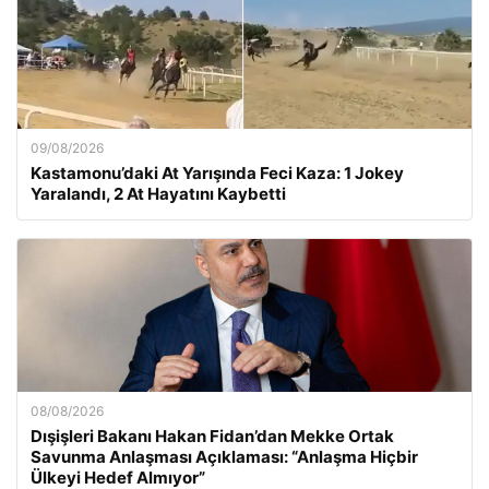
09/08/2026
Kastamonu’daki At Yarışında Feci Kaza: 1 Jokey
Yaralandı, 2 At Hayatını Kaybetti
08/08/2026
Dışişleri Bakanı Hakan Fidan’dan Mekke Ortak
Savunma Anlaşması Açıklaması: “Anlaşma Hiçbir
Ülkeyi Hedef Almıyor”