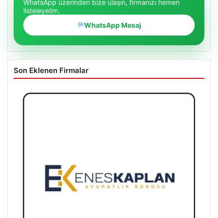
WhatsApp üzerinden bize ulaşın, firmanızı hemen
listeleyelim.
WhatsApp Mesaj
Son Eklenen Firmalar