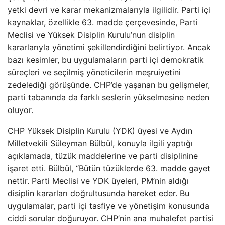
yetki devri ve karar mekanizmalarıyla ilgilidir. Parti içi
kaynaklar, özellikle 63. madde çerçevesinde, Parti
Meclisi ve Yüksek Disiplin Kurulu’nun disiplin
kararlarıyla yönetimi şekillendirdiğini belirtiyor. Ancak
bazı kesimler, bu uygulamaların parti içi demokratik
süreçleri ve seçilmiş yöneticilerin meşruiyetini
zedelediği görüşünde. CHP’de yaşanan bu gelişmeler,
parti tabanında da farklı seslerin yükselmesine neden
oluyor.
CHP Yüksek Disiplin Kurulu (YDK) üyesi ve Aydın
Milletvekili Süleyman Bülbül, konuyla ilgili yaptığı
açıklamada, tüzük maddelerine ve parti disiplinine
işaret etti. Bülbül, “Bütün tüzüklerde 63. madde gayet
nettir. Parti Meclisi ve YDK üyeleri, PM’nin aldığı
disiplin kararları doğrultusunda hareket eder. Bu
uygulamalar, parti içi tasfiye ve yönetişim konusunda
ciddi sorular doğuruyor. CHP’nin ana muhalefet partisi