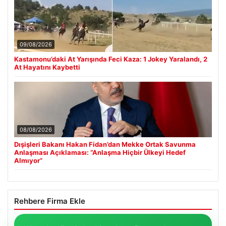
09/08/2026
Kastamonu’daki At Yarışında Feci Kaza: 1 Jokey Yaralandı, 2
At Hayatını Kaybetti
08/08/2026
Dışişleri Bakanı Hakan Fidan’dan Mekke Ortak Savunma
Anlaşması Açıklaması: “Anlaşma Hiçbir Ülkeyi Hedef
Almıyor”
Rehbere Firma Ekle