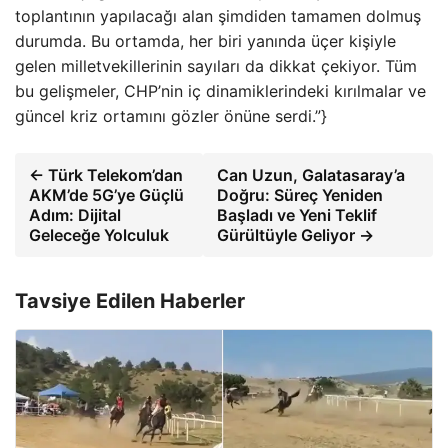
toplantının yapılacağı alan şimdiden tamamen dolmuş
durumda. Bu ortamda, her biri yanında üçer kişiyle
gelen milletvekillerinin sayıları da dikkat çekiyor. Tüm
bu gelişmeler, CHP’nin iç dinamiklerindeki kırılmalar ve
güncel kriz ortamını gözler önüne serdi.”}
← Türk Telekom’dan
Can Uzun, Galatasaray’a
AKM’de 5G’ye Güçlü
Doğru: Süreç Yeniden
Adım: Dijital
Başladı ve Yeni Teklif
Geleceğe Yolculuk
Gürültüyle Geliyor →
Tavsiye Edilen Haberler