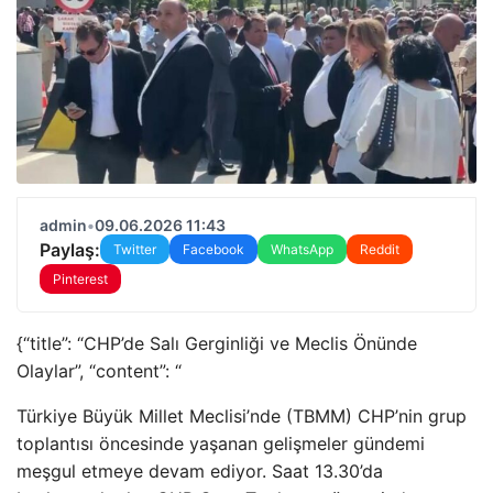
admin
•
09.06.2026 11:43
Paylaş:
Twitter
Facebook
WhatsApp
Reddit
Pinterest
{“title”: “CHP’de Salı Gerginliği ve Meclis Önünde
Olaylar”, “content”: “
Türkiye Büyük Millet Meclisi’nde (TBMM) CHP’nin grup
toplantısı öncesinde yaşanan gelişmeler gündemi
meşgul etmeye devam ediyor. Saat 13.30’da