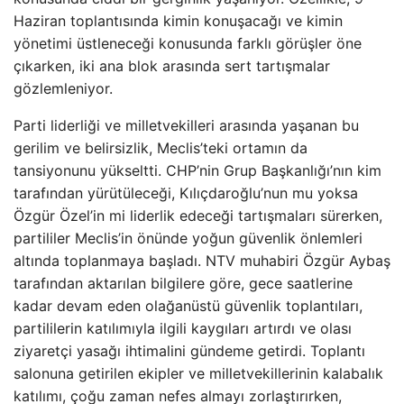
Haziran toplantısında kimin konuşacağı ve kimin
yönetimi üstleneceği konusunda farklı görüşler öne
çıkarken, iki ana blok arasında sert tartışmalar
gözlemleniyor.
Parti liderliği ve milletvekilleri arasında yaşanan bu
gerilim ve belirsizlik, Meclis’teki ortamın da
tansiyonunu yükseltti. CHP’nin Grup Başkanlığı’nın kim
tarafından yürütüleceği, Kılıçdaroğlu’nun mu yoksa
Özgür Özel’in mi liderlik edeceği tartışmaları sürerken,
partililer Meclis’in önünde yoğun güvenlik önlemleri
altında toplanmaya başladı. NTV muhabiri Özgür Aybaş
tarafından aktarılan bilgilere göre, gece saatlerine
kadar devam eden olağanüstü güvenlik toplantıları,
partililerin katılımıyla ilgili kaygıları artırdı ve olası
ziyaretçi yasağı ihtimalini gündeme getirdi. Toplantı
salonuna getirilen ekipler ve milletvekillerinin kalabalık
katılımı, çoğu zaman nefes almayı zorlaştırırken,