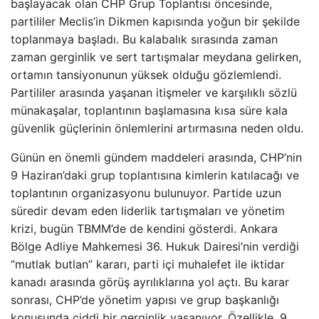
başlayacak olan CHP Grup Toplantısı öncesinde,
partililer Meclis’in Dikmen kapısında yoğun bir şekilde
toplanmaya başladı. Bu kalabalık sırasında zaman
zaman gerginlik ve sert tartışmalar meydana gelirken,
ortamın tansiyonunun yüksek olduğu gözlemlendi.
Partililer arasında yaşanan itişmeler ve karşılıklı sözlü
münakaşalar, toplantının başlamasına kısa süre kala
güvenlik güçlerinin önlemlerini artırmasına neden oldu.
Günün en önemli gündem maddeleri arasında, CHP’nin
9 Haziran’daki grup toplantısına kimlerin katılacağı ve
toplantının organizasyonu bulunuyor. Partide uzun
süredir devam eden liderlik tartışmaları ve yönetim
krizi, bugün TBMM’de de kendini gösterdi. Ankara
Bölge Adliye Mahkemesi 36. Hukuk Dairesi’nin verdiği
“mutlak butlan” kararı, parti içi muhalefet ile iktidar
kanadı arasında görüş ayrılıklarına yol açtı. Bu karar
sonrası, CHP’de yönetim yapısı ve grup başkanlığı
konusunda ciddi bir gerginlik yaşanıyor. Özellikle, 9