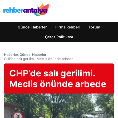
Güncel Haberler
Firma Rehberi
Forum
Çerez Politikası
Haberler
›
Güncel Haberler
›
CHP’de salı gerilimi. Meclis önünde arbede
CHP’de salı gerilimi.
Meclis önünde arbede