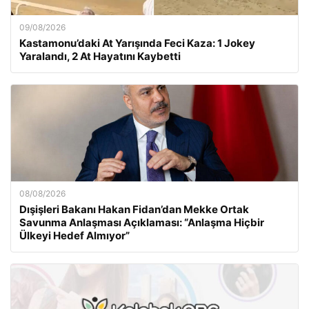
09/08/2026
Kastamonu’daki At Yarışında Feci Kaza: 1 Jokey
Yaralandı, 2 At Hayatını Kaybetti
08/08/2026
Dışişleri Bakanı Hakan Fidan’dan Mekke Ortak
Savunma Anlaşması Açıklaması: “Anlaşma Hiçbir
Ülkeyi Hedef Almıyor”