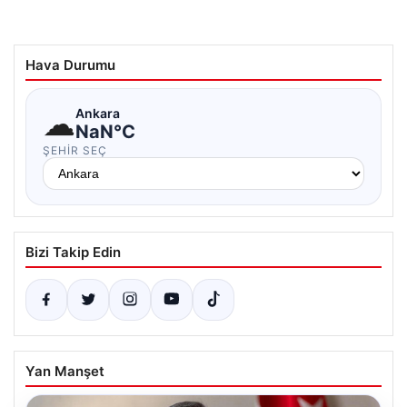
Hava Durumu
☁
Ankara
NaN°C
ŞEHIR SEÇ
Bizi Takip Edin
Yan Manşet