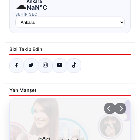
☁
Ankara
NaN°C
ŞEHIR SEÇ
Bizi Takip Edin
Yan Manşet