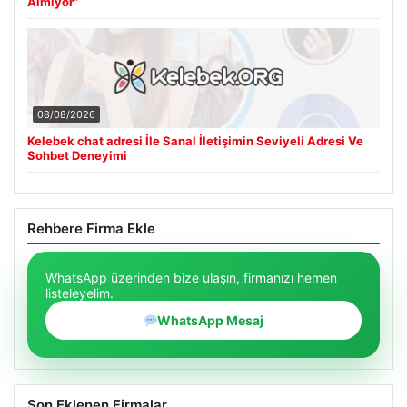
Almıyor”
08/08/2026
Kelebek chat adresi İle Sanal İletişimin Seviyeli Adresi Ve
Sohbet Deneyimi
Rehbere Firma Ekle
WhatsApp üzerinden bize ulaşın, firmanızı hemen
listeleyelim.
WhatsApp Mesaj
Son Eklenen Firmalar