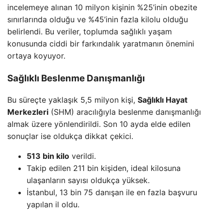
incelemeye alınan 10 milyon kişinin %25’inin obezite
sınırlarında olduğu ve %45’inin fazla kilolu olduğu
belirlendi. Bu veriler, toplumda sağlıklı yaşam
konusunda ciddi bir farkındalık yaratmanın önemini
ortaya koyuyor.
Sağlıklı Beslenme Danışmanlığı
Bu süreçte yaklaşık 5,5 milyon kişi,
Sağlıklı Hayat
Merkezleri
(SHM) aracılığıyla beslenme danışmanlığı
almak üzere yönlendirildi. Son 10 ayda elde edilen
sonuçlar ise oldukça dikkat çekici.
513 bin kilo
verildi.
Takip edilen 211 bin kişiden, ideal kilosuna
ulaşanların sayısı oldukça yüksek.
İstanbul, 13 bin 75 danışan ile en fazla başvuru
yapılan il oldu.