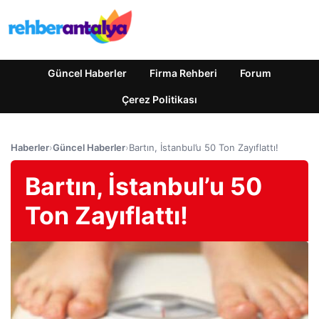
Güncel Haberler
Firma Rehberi
Forum
Çerez Politikası
Haberler
›
Güncel Haberler
›
Bartın, İstanbul’u 50 Ton Zayıflattı!
Bartın, İstanbul’u 50
Ton Zayıflattı!