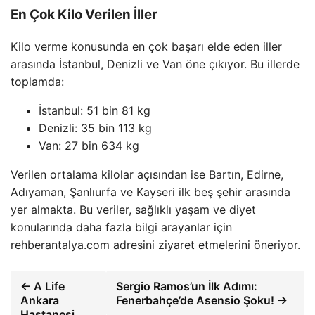
En Çok Kilo Verilen İller
Kilo verme konusunda en çok başarı elde eden iller
arasında İstanbul, Denizli ve Van öne çıkıyor. Bu illerde
toplamda:
İstanbul: 51 bin 81 kg
Denizli: 35 bin 113 kg
Van: 27 bin 634 kg
Verilen ortalama kilolar açısından ise Bartın, Edirne,
Adıyaman, Şanlıurfa ve Kayseri ilk beş şehir arasında
yer almakta. Bu veriler, sağlıklı yaşam ve diyet
konularında daha fazla bilgi arayanlar için
rehberantalya.com adresini ziyaret etmelerini öneriyor.
← A Life
Sergio Ramos’un İlk Adımı:
Ankara
Fenerbahçe’de Asensio Şoku! →
Hastanesi