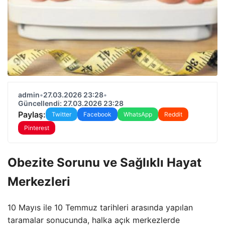
admin
•
27.03.2026 23:28
•
Güncellendi: 27.03.2026 23:28
Paylaş:
Twitter
Facebook
WhatsApp
Reddit
Pinterest
Obezite Sorunu ve Sağlıklı Hayat
Merkezleri
10 Mayıs ile 10 Temmuz tarihleri arasında yapılan
taramalar sonucunda, halka açık merkezlerde