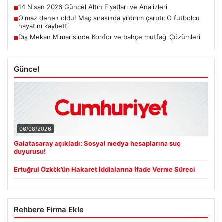
14 Nisan 2026 Güncel Altın Fiyatları ve Analizleri
■
Olmaz denen oldu! Maç sırasında yıldırım çarptı: O futbolcu
■
hayatını kaybetti
Dış Mekan Mimarisinde Konfor ve bahçe mutfağı Çözümleri
■
Güncel
06/08/2026
Galatasaray açıkladı: Sosyal medya hesaplarına suç
duyurusu!
Ertuğrul Özkök’ün Hakaret İddialarına İfade Verme Süreci
Rehbere Firma Ekle