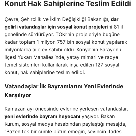
Konut Hak Sahiplerine Teslim Edildi
Çevre, Şehircilik ve İklim Değişikliği Bakanlığı,
dar
gelirli vatandaşlar için sosyal konut projeleri
ni 81 il
genelinde sürdürüyor. TOKİ’nin projeleriyle bugüne
kadar toplam 1 milyon 757 bin sosyal konut yapılarak
milyonlarca aile ev sahibi oldu. Konya’nın Sarayönü
ilçesi Yukarı Mahallesi’nde, yatay mimari ve radye
temel sistemleri kullanılarak inşa edilen 127 sosyal
konut, hak sahiplerine teslim edildi.
Vatandaşlar İlk Bayramlarını Yeni Evlerinde
Karşılıyor
Ramazan ayı öncesinde evlerine yerleşen vatandaşlar,
yeni evlerinde bayram heyecanı
yaşıyor. Bakan
Kurum, sosyal medya hesabından paylaştığı mesajda,
“Bazen tek bir cümle bütün emeğin, sevincin ifadesi