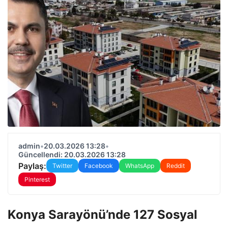
admin
•
20.03.2026 13:28
•
Güncellendi: 20.03.2026 13:28
Paylaş:
Twitter
Facebook
WhatsApp
Reddit
Pinterest
Konya Sarayönü’nde 127 Sosyal