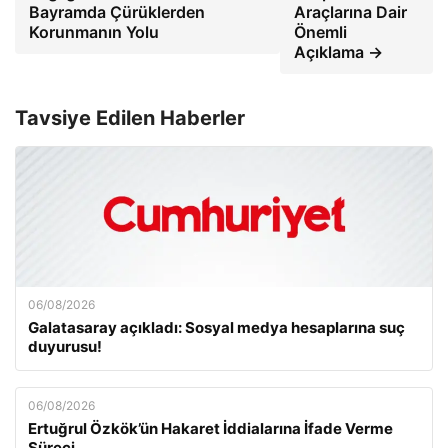
Bayramda Çürüklerden
Araçlarına Dair
Korunmanın Yolu
Önemli
Açıklama →
Tavsiye Edilen Haberler
06/08/2026
Galatasaray açıkladı: Sosyal medya hesaplarına suç
duyurusu!
06/08/2026
Ertuğrul Özkök’ün Hakaret İddialarına İfade Verme
Süreci