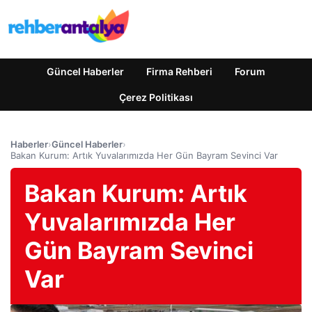
Güncel Haberler
Firma Rehberi
Forum
Çerez Politikası
Haberler
›
Güncel Haberler
›
Bakan Kurum: Artık Yuvalarımızda Her Gün Bayram Sevinci Var
Bakan Kurum: Artık
Yuvalarımızda Her
Gün Bayram Sevinci
Var