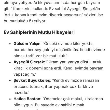
olmaya yetiyor. Artık yuvalarımızda her gün bayram
gibi” ifadelerini kullandı. Ev sahibi Ayşegül Şimşek’in
“Artık kapını kendi evim diyerek açıyorsun” sözleri ise
bu mutluluğu özetliyor.
Ev Sahiplerinin Mutlu Hikayeleri
Gülsüm Yalçın
: “Önceki evimde kiler yoktu,
burada her şey çok iyi düşünülmüş. Kendi evimde
olmak tarifi zor bir mutluluk.”
Ayşegül Şimşek
: “Kiram yarı yarıya düştü, artık
kiracılık dönemi sona erdi. Kendi evimde bayram
yapacağım.”
Şevket Büyükkeleş
: “Kendi evimizde ramazan
orucunu tutmak, iftar yapmak çok farklı ve
huzurlu.”
Hatice Baston
: “Ödemeler çok makul, kiralardan
bile uygun. Bu sayede ev sahibi olmak