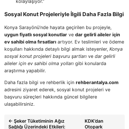
kolaylaşıyor.”
Sosyal Konut Projeleriyle İlgili Daha Fazla Bilgi
Konya Sarayönü’nde hayata geçirilen bu projeyle,
uygun fiyatlı sosyal konutlar
ve
dar gelirli aileler için
ev sahibi olma fırsatları
artıyor. Ev teslimleri ve ödeme
koşulları hakkında detaylı bilgi almak isteyenler,
Konya
sosyal konut projeleri başvuru şartları
ve
dar gelirli
aileler için ev sahibi olma yolları
gibi konularda
araştırma yapabilir.
Daha fazla bilgi ve rehberlik için
rehberantalya.com
adresini ziyaret ederek, sosyal konut projeleri ve
başvuru süreçleri hakkında güncel bilgilere
ulaşabilirsiniz.
← Şeker Tüketiminin Ağız
KDK’dan
Sağlığı Üzerindeki Etkileri:
Otopark