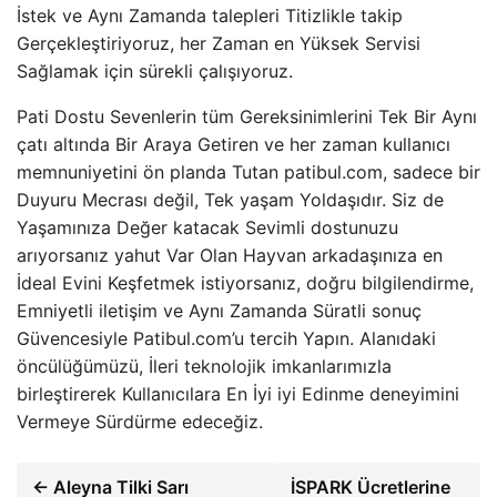
İstek ve Aynı Zamanda talepleri Titizlikle takip
Gerçekleştiriyoruz, her Zaman en Yüksek Servisi
Sağlamak için sürekli çalışıyoruz.
Pati Dostu Sevenlerin tüm Gereksinimlerini Tek Bir Aynı
çatı altında Bir Araya Getiren ve her zaman kullanıcı
memnuniyetini ön planda Tutan patibul.com, sadece bir
Duyuru Mecrası değil, Tek yaşam Yoldaşıdır. Siz de
Yaşamınıza Değer katacak Sevimli dostunuzu
arıyorsanız yahut Var Olan Hayvan arkadaşınıza en
İdeal Evini Keşfetmek istiyorsanız, doğru bilgilendirme,
Emniyetli iletişim ve Aynı Zamanda Süratli sonuç
Güvencesiyle Patibul.com’u tercih Yapın. Alanıdaki
öncülüğümüzü, İleri teknolojik imkanlarımızla
birleştirerek Kullanıcılara En İyi iyi Edinme deneyimini
Vermeye Sürdürme edeceğiz.
← Aleyna Tilki Sarı
İSPARK Ücretlerine