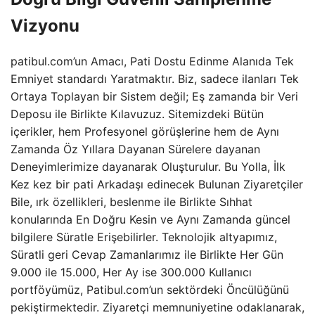
Vizyonu
patibul.com’un Amacı, Pati Dostu Edinme Alanıda Tek
Emniyet standardı Yaratmaktır. Biz, sadece ilanları Tek
Ortaya Toplayan bir Sistem değil; Eş zamanda bir Veri
Deposu ile Birlikte Kılavuzuz. Sitemizdeki Bütün
içerikler, hem Profesyonel görüşlerine hem de Aynı
Zamanda Öz Yıllara Dayanan Sürelere dayanan
Deneyimlerimize dayanarak Oluşturulur. Bu Yolla, İlk
Kez kez bir pati Arkadaşı edinecek Bulunan Ziyaretçiler
Bile, ırk özellikleri, beslenme ile Birlikte Sıhhat
konularında En Doğru Kesin ve Aynı Zamanda güncel
bilgilere Süratle Erişebilirler. Teknolojik altyapımız,
Süratli geri Cevap Zamanlarımız ile Birlikte Her Gün
9.000 ile 15.000, Her Ay ise 300.000 Kullanıcı
portföyümüz, Patibul.com’un sektördeki Öncülüğünü
pekiştirmektedir. Ziyaretçi memnuniyetine odaklanarak,