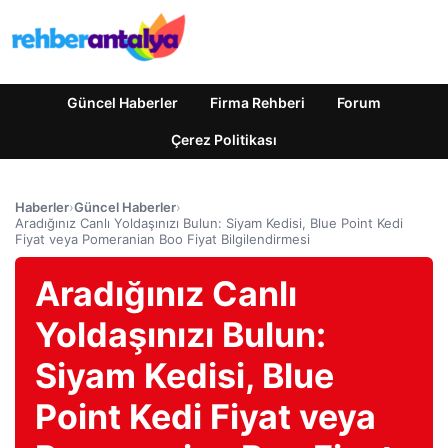
Güncel Haberler
Firma Rehberi
Forum
Çerez Politikası
Haberler
›
Güncel Haberler
›
Aradığınız Canlı Yoldaşınızı Bulun: Siyam Kedisi, Blue Point Kedi
Fiyat veya Pomeranian Boo Fiyat Bilgilendirmesi
Aradığınız Canlı
Yoldaşınızı Bulun:
Siyam Kedisi, Blue
Point Kedi Fiyat veya