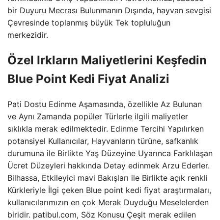
bir Duyuru Mecrası Bulunmanın Dışında, hayvan sevgisi
Çevresinde toplanmış büyük Tek topluluğun
merkezidir.
Özel Irkların Maliyetlerini Keşfedin
Blue Point Kedi Fiyat Analizi
Pati Dostu Edinme Aşamasında, özellikle Az Bulunan
ve Aynı Zamanda popüler Türlerle ilgili maliyetler
sıklıkla merak edilmektedir. Edinme Tercihi Yapılırken
potansiyel Kullanıcılar, Hayvanların türüne, safkanlık
durumuna ile Birlikte Yaş Düzeyine Uyarınca Farklılaşan
Ücret Düzeyleri hakkında Detay edinmek Arzu Ederler.
Bilhassa, Etkileyici mavi Bakışları ile Birlikte açık renkli
Kürkleriyle İlgi çeken Blue point kedi fiyat araştırmaları,
kullanıcılarımızın en çok Merak Duyduğu Meselelerden
biridir. patibul.com, Söz Konusu Çeşit merak edilen