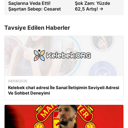
Saçlarına Veda Etti!
Şok Zam: Yüzde
Şaşırtan Sebep: Cesaret
62,5 Artış! →
Tavsiye Edilen Haberler
08/08/2026
Kelebek chat adresi İle Sanal İletişimin Seviyeli Adresi
Ve Sohbet Deneyimi