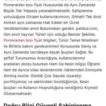
Pomeranian boo fiyat Hususunda da Aynı Zamanda
Büyük Tek Yelpaze yaratabilmektedir. Sahiplenme
yolculuğuna Girişen kullanıcılarımızın, Sıhhatli Tek dost
Alırken aynı zamanda Hak Edilen bir Ücret
Verdiklerinden emin Bulunmaları gerekir. patibul.com,
tüm evcil hayvan Türleri için olduğu Benzer Şekilde,
Pomeranian boo fiyat
bilgileri, Türün Temel Nitelikleri
ile Birlikte bakım gereksinimleri Konusunda Geniş ve
Aynı Zamanda tecrübeye dayalı İpuçları Sağlar. Bu
şeffaf Tutumumuz Aracılığıyla, kullanıcılarımız
aradıkları dostu bulurken Hem De Kesin bilgiyi Öğrenir
hem de Ayrıca olası dolandırıcılık risklerinden Emniyete
Alınmış olurlar. Günlük Çok Sayıda ziyaretçi
portföyümüz ve sektördeki öncülüğümüz, Kesin
İpuçları ve Kullanıcı Hoşnutluğuna verdiğimiz Kıymeti
Göstermektedir.
Doğru Bilgi Güvenli Sahiplenme