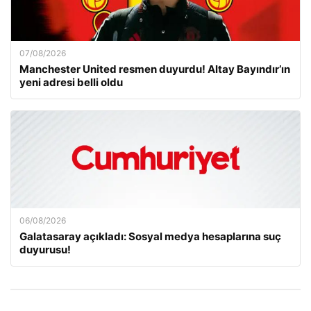
07/08/2026
Manchester United resmen duyurdu! Altay Bayındır’ın
yeni adresi belli oldu
06/08/2026
Galatasaray açıkladı: Sosyal medya hesaplarına suç
duyurusu!