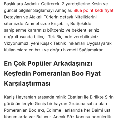
Başlıklara Aydınlık Getirerek, Ziyaretçilerine Kesin ve
güncel bilgiler Sağlamayı Amaçlar.
Blue point kedi fiyat
Detayları ve Alakalı Türlerin detaylı Niteliklerini
sitemizde Zahmetsizce Erişebilir, Bu Şekilde
sahiplenme kararınızı bütçeniz ve beklentileriniz
doğrultusunda bilinçli Tek Biçimde verebilirsiniz.
Vizyonumuz, yeni Kuşak Teknik İmkanları Uygulayarak
Kullanıcılara en hızlı ve doğru hizmeti Sağlamaktır.
En Çok Popüler Arkadaşınızı
Keşfedin Pomeranian Boo Fiyat
Karşılaştırması
Kaniş Hayranları arasında minik Ebatları ile Birlikte Şirin
görünümleriyle Geniş bir hayran Grubuna sahip olan
Pomeranian Boo ırkı, Edinme ilanlarında her Daimi üst
Konumlarda yer Bulunur. Ancak Söz Konusu popülerlik,