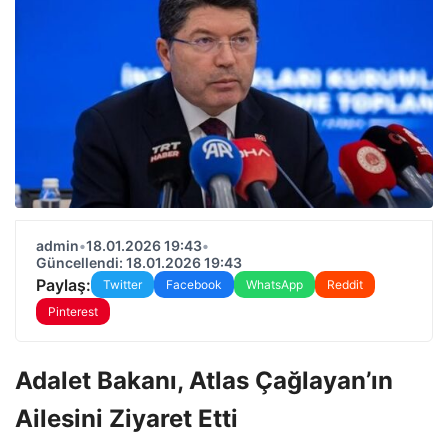
admin
•
18.01.2026 19:43
•
Güncellendi: 18.01.2026 19:43
Paylaş:
Twitter
Facebook
WhatsApp
Reddit
Pinterest
Adalet Bakanı, Atlas Çağlayan’ın
Ailesini Ziyaret Etti