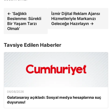
← ‘Sağlıklı
İzmir Dijital Reklam Ajansı
Beslenme: Sürekli
Hizmetleriyle Markanızı
Bir Yaşam Tarzı
Geleceğe Hazırlayın →
Olmalı’
Tavsiye Edilen Haberler
06/08/2026
Galatasaray açıkladı: Sosyal medya hesaplarına suç
duyurusu!