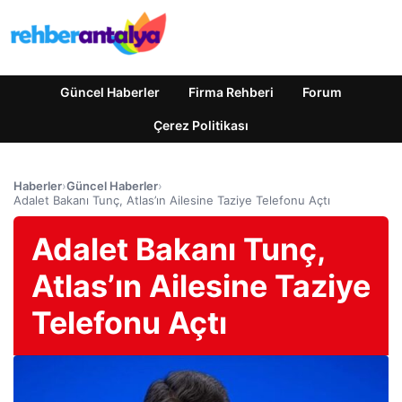
Güncel Haberler
Firma Rehberi
Forum
Çerez Politikası
Haberler
›
Güncel Haberler
›
Adalet Bakanı Tunç, Atlas’ın Ailesine Taziye Telefonu Açtı
Adalet Bakanı Tunç,
Atlas’ın Ailesine Taziye
Telefonu Açtı