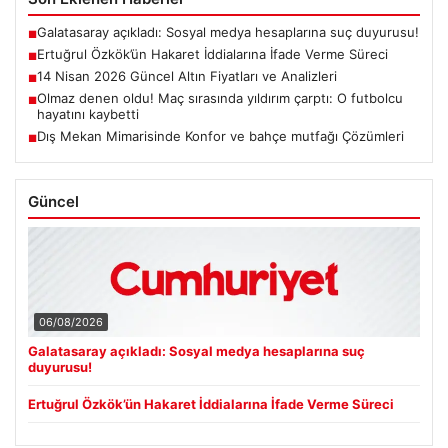
Galatasaray açıkladı: Sosyal medya hesaplarına suç duyurusu!
■
Ertuğrul Özkök’ün Hakaret İddialarına İfade Verme Süreci
■
14 Nisan 2026 Güncel Altın Fiyatları ve Analizleri
■
Olmaz denen oldu! Maç sırasında yıldırım çarptı: O futbolcu
■
hayatını kaybetti
Dış Mekan Mimarisinde Konfor ve bahçe mutfağı Çözümleri
■
Güncel
06/08/2026
Galatasaray açıkladı: Sosyal medya hesaplarına suç
duyurusu!
Ertuğrul Özkök’ün Hakaret İddialarına İfade Verme Süreci