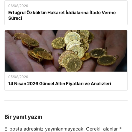
06/08/2026
Ertuğrul Özkök’ün Hakaret İddialarına İfade Verme
Süreci
05/08/2026
14 Nisan 2026 Güncel Altın Fiyatları ve Analizleri
Bir yanıt yazın
E-posta adresiniz yayınlanmayacak.
Gerekli alanlar
*