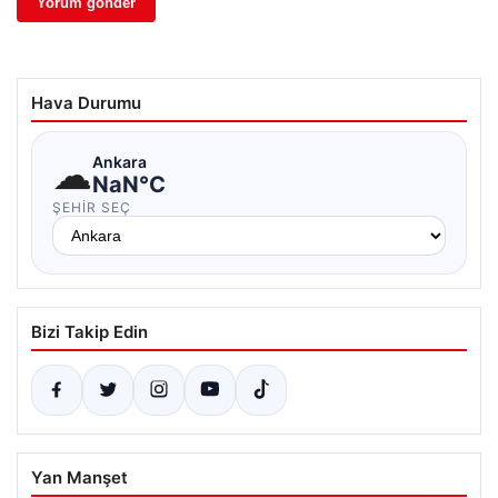
Hava Durumu
☁
Ankara
NaN°C
ŞEHIR SEÇ
Bizi Takip Edin
Yan Manşet