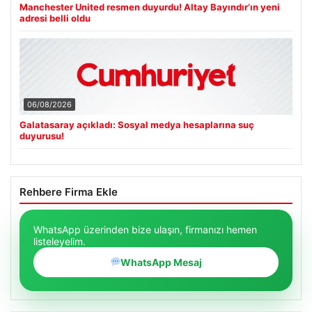
Manchester United resmen duyurdu! Altay Bayındır’ın yeni
adresi belli oldu
06/08/2026
Galatasaray açıkladı: Sosyal medya hesaplarına suç
duyurusu!
Rehbere Firma Ekle
WhatsApp üzerinden bize ulaşın, firmanızı hemen
listeleyelim.
WhatsApp Mesaj