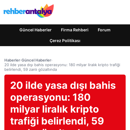
Güncel Haberler
Firma Rehberi
Forum
Çerez Politikası
Haberler
›
Güncel Haberler
›
20 ilde yasa dışı bahis operasyonu: 180 milyar liralık kripto trafiği
belirlendi, 59 zanlı gözaltında
20 ilde yasa dışı bahis
operasyonu: 180
milyar liralık kripto
trafiği belirlendi, 59