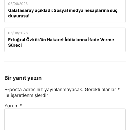
06/08/2026
Galatasaray açıkladı: Sosyal medya hesaplarına suç
duyurusu!
06/08/2026
Ertuğrul Özkök’ün Hakaret İddialarına İfade Verme
Süreci
Bir yanıt yazın
E-posta adresiniz yayınlanmayacak.
Gerekli alanlar
*
ile işaretlenmişlerdir
Yorum
*