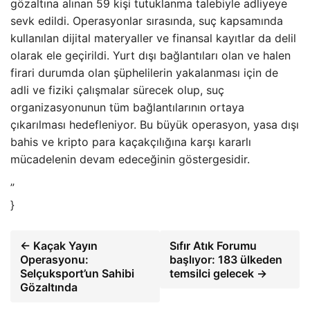
gözaltına alınan 59 kişi tutuklanma talebiyle adliyeye
sevk edildi. Operasyonlar sırasında, suç kapsamında
kullanılan dijital materyaller ve finansal kayıtlar da delil
olarak ele geçirildi. Yurt dışı bağlantıları olan ve halen
firari durumda olan şüphelilerin yakalanması için de
adli ve fiziki çalışmalar sürecek olup, suç
organizasyonunun tüm bağlantılarının ortaya
çıkarılması hedefleniyor. Bu büyük operasyon, yasa dışı
bahis ve kripto para kaçakçılığına karşı kararlı
mücadelenin devam edeceğinin göstergesidir.
”
}
← Kaçak Yayın
Sıfır Atık Forumu
Operasyonu:
başlıyor: 183 ülkeden
Selçuksport’un Sahibi
temsilci gelecek →
Gözaltında