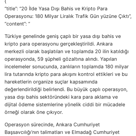
{
“title”: “20 İlde Yasa Dışı Bahis ve Kripto Para
Operasyonu: 180 Milyar Liralık Trafik Gün yüzüne Çıktı”,
“content”: “
Türkiye genelinde geniş çaplı bir yasa dışı bahis ve
kripto para operasyonu gerçekleştirildi. Ankara
merkezli olarak başlatılan ve toplamda 20 ilin katıldığı
operasyonda, 59 şüpheli gözaltına alındı. Yapılan
incelemeler sonucunda, zanlıların toplamda 180 milyar
lira tutarında kripto para akışını kontrol ettikleri ve bu
hareketlerin organize suçlar kapsamında
değerlendirildiği belirlendi. Bu büyük çaplı operasyon,
yasa dışı bahis sektöründeki kara para aklama ve
dijital ödeme sistemlerine yönelik ciddi bir mücadele
örneği olarak öne çıkıyor.
Operasyon sürecinde, Ankara Cumhuriyet
Başsavcılığı’nın talimatları ve Elmadağ Cumhuriyet