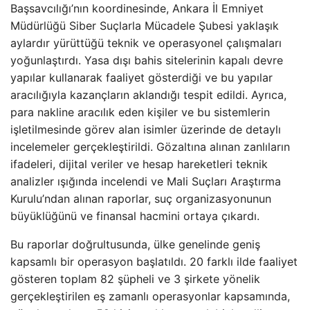
Başsavcılığı’nın koordinesinde, Ankara İl Emniyet
Müdürlüğü Siber Suçlarla Mücadele Şubesi yaklaşık
aylardır yürüttüğü teknik ve operasyonel çalışmaları
yoğunlaştırdı. Yasa dışı bahis sitelerinin kapalı devre
yapılar kullanarak faaliyet gösterdiği ve bu yapılar
aracılığıyla kazançların aklandığı tespit edildi. Ayrıca,
para nakline aracılık eden kişiler ve bu sistemlerin
işletilmesinde görev alan isimler üzerinde de detaylı
incelemeler gerçekleştirildi. Gözaltına alınan zanlıların
ifadeleri, dijital veriler ve hesap hareketleri teknik
analizler ışığında incelendi ve Mali Suçları Araştırma
Kurulu’ndan alınan raporlar, suç organizasyonunun
büyüklüğünü ve finansal hacmini ortaya çıkardı.
Bu raporlar doğrultusunda, ülke genelinde geniş
kapsamlı bir operasyon başlatıldı. 20 farklı ilde faaliyet
gösteren toplam 82 şüpheli ve 3 şirkete yönelik
gerçekleştirilen eş zamanlı operasyonlar kapsamında,